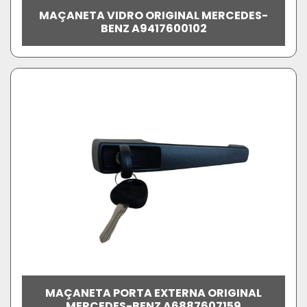
MAÇANETA VIDRO ORIGINAL MERCEDES-
BENZ A9417600102
MAÇANETA PORTA EXTERNA ORIGINAL
MERCEDES-BENZ A6887607159