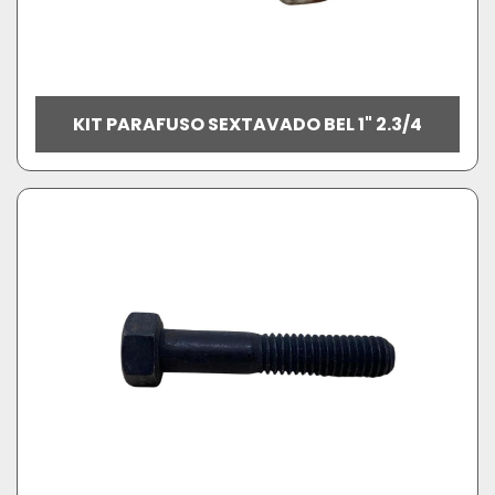
KIT PARAFUSO SEXTAVADO BEL 1" 2.3/4