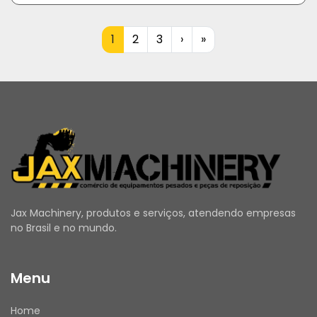
1
2
3
›
»
Jax Machinery, produtos e serviços, atendendo empresas
no Brasil e no mundo.
Menu
Home