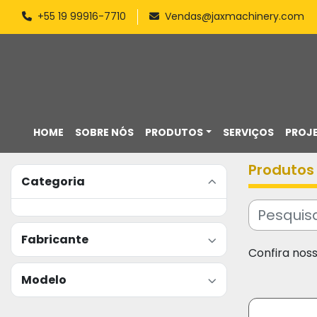
+55 19 99916-7710
Vendas@jaxmachinery.com
HOME
SOBRE NÓS
PRODUTOS
SERVIÇOS
PROJ
Produtos
Categoria
Fabricante
Confira nos
Modelo