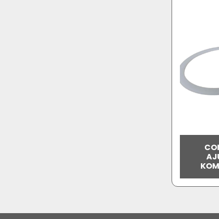
CO
AJ
KOM