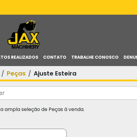
ETOS REALIZADOS
CONTATO
TRABALHE CONOSCO
DENU
Peças
Ajuste Esteira
sa ampla seleção de Peças à venda.