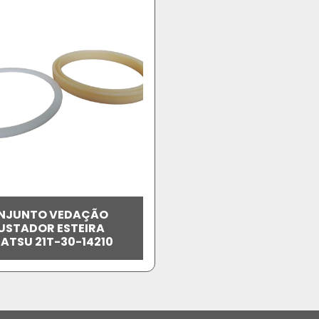
NJUNTO VEDAÇÃO
USTADOR ESTEIRA
ATSU 21T-30-14210