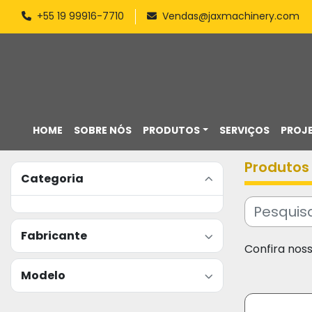
+55 19 99916-7710
Vendas@jaxmachinery.com
HOME
SOBRE NÓS
PRODUTOS
SERVIÇOS
PROJ
Produtos
Categoria
Fabricante
Confira nos
Modelo