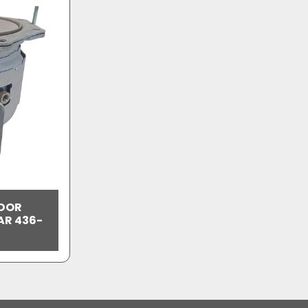
ADOR
AR 436-