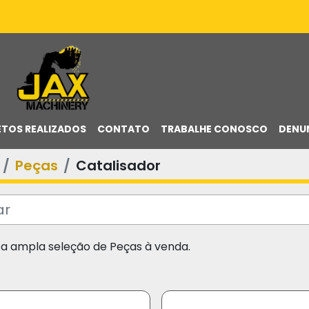
ETOS REALIZADOS
CONTATO
TRABALHE CONOSCO
DENU
Peças
Catalisador
sa ampla seleção de Peças à venda.