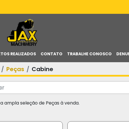
ETOS REALIZADOS
CONTATO
TRABALHE CONOSCO
DENU
Peças
Cabine
sa ampla seleção de Peças à venda.