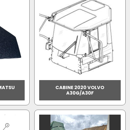
OMATSU
CABINE 2020 VOLVO
A30G/A30F