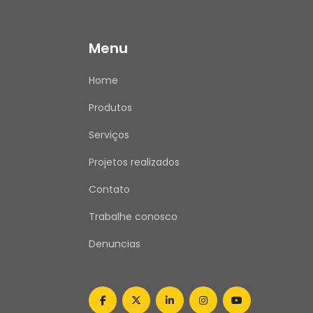
Menu
Home
Produtos
Serviços
Projetos realizados
Contato
Trabalhe conosco
Denuncias
facebook
twitter
linkedin
instagram
youtube