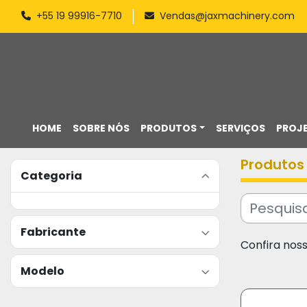
+55 19 99916-7710
Vendas@jaxmachinery.com
HOME
SOBRE NÓS
PRODUTOS
SERVIÇOS
PROJ
Produtos
Categoria
Fabricante
Confira nos
Modelo