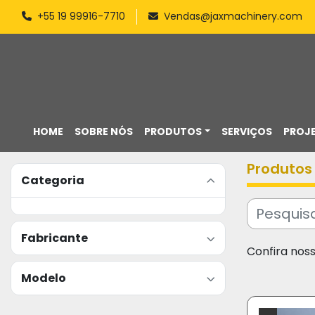
+55 19 99916-7710
Vendas@jaxmachinery.com
HOME
SOBRE NÓS
PRODUTOS
SERVIÇOS
PROJ
Produtos
Categoria
Fabricante
Confira nos
Modelo