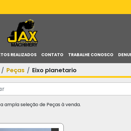
ETOS REALIZADOS
CONTATO
TRABALHE CONOSCO
DENU
Peças
Eixo planetario
sa ampla seleção de Peças à venda.