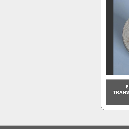
E
TRANS