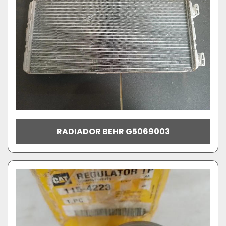
RADIADOR BEHR G5069003