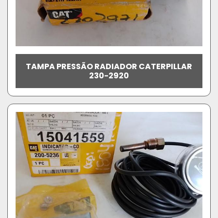
TAMPA PRESSÃO RADIADOR CATERPILLAR
230-2920