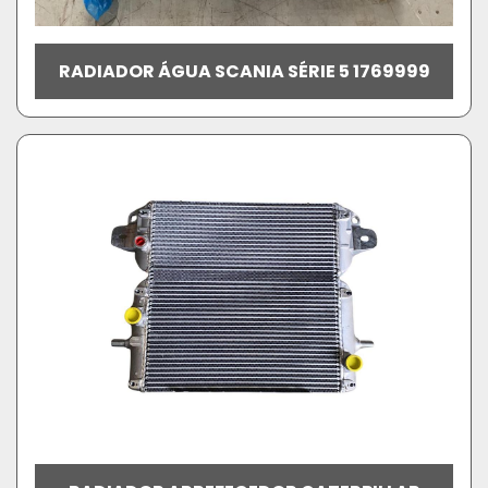
RADIADOR ÁGUA SCANIA SÉRIE 5 1769999