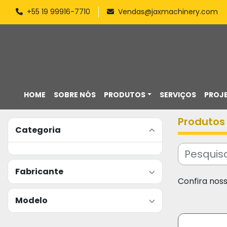
+55 19 99916-7710
Vendas@jaxmachinery.com
HOME
SOBRE NÓS
PRODUTOS
SERVIÇOS
PROJ
Produtos
Categoria
Fabricante
Confira nos
Modelo