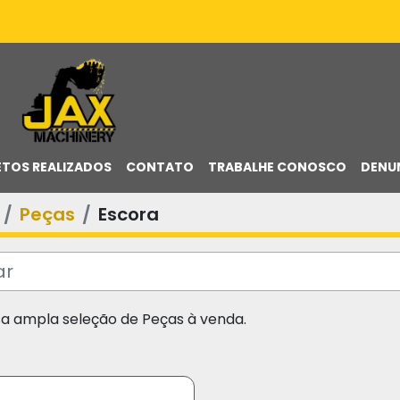
ETOS REALIZADOS
CONTATO
TRABALHE CONOSCO
DENU
Peças
Escora
sa ampla seleção de Peças à venda.