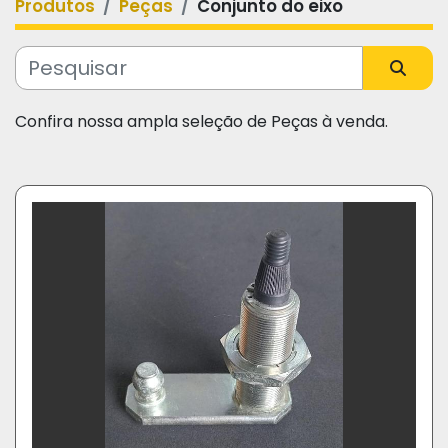
Produtos
Peças
Conjunto do eixo
Categoria
Fabricante
Confira nossa ampla seleção de Peças à venda.
Modelo