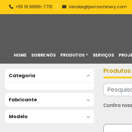
+55 19 99916-7710
Vendas@jaxmachinery.com
HOME
SOBRE NÓS
PRODUTOS
SERVIÇOS
PROJ
Produtos
Categoria
Fabricante
Confira nos
Modelo