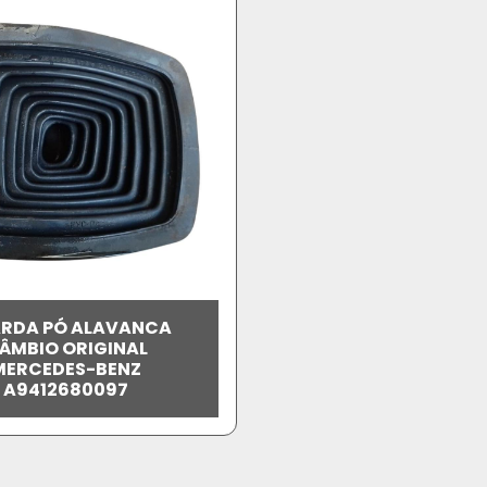
RDA PÓ ALAVANCA
ÂMBIO ORIGINAL
MERCEDES-BENZ
A9412680097