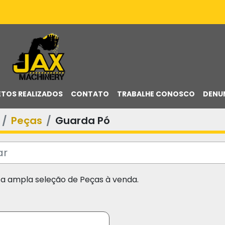
ETOS REALIZADOS
CONTATO
TRABALHE CONOSCO
DENU
Peças
Guarda Pó
sa ampla seleção de Peças à venda.