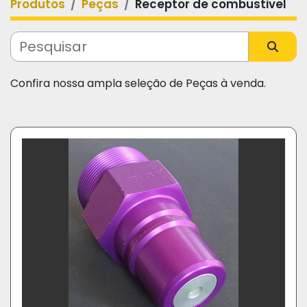
Produtos
Peças
Receptor de combustivel
Categoria
Fabricante
Confira nossa ampla seleção de Peças à venda.
Modelo