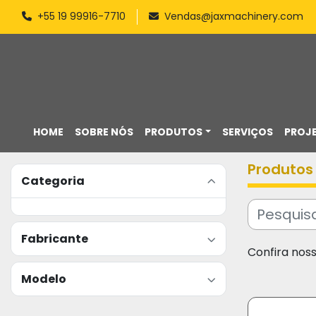
+55 19 99916-7710
Vendas@jaxmachinery.com
HOME
SOBRE NÓS
PRODUTOS
SERVIÇOS
PROJ
Produtos
Categoria
Fabricante
Confira nos
Modelo