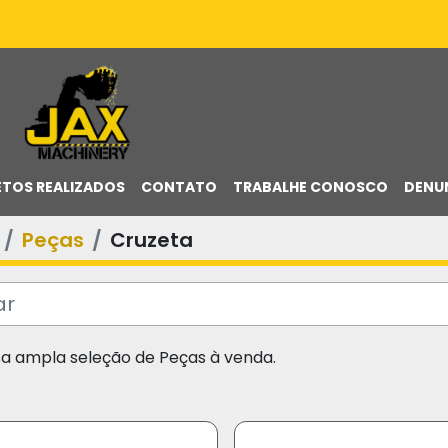
ETOS REALIZADOS
CONTATO
TRABALHE CONOSCO
DENU
Peças
Cruzeta
sa ampla seleção de Peças à venda.