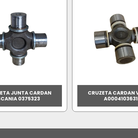
ETA JUNTA CARDAN
CRUZETA CARDAN 
SCANIA 0375323
A0004103631