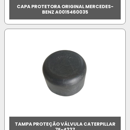
CAPA PROTETORA ORIGINAL MERCEDES-
BENZ A0015460035
TAMPA PROTEÇÃO VÁLVULA CATERPILLAR
7E-4227