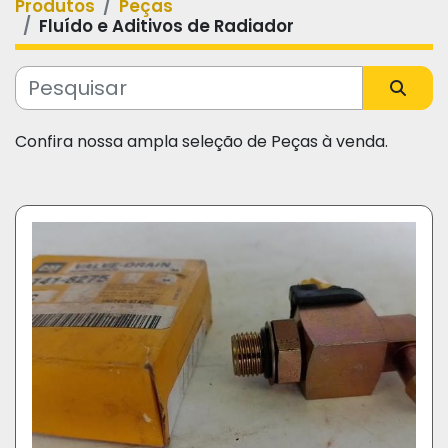
Produtos
Peças
Categoria
Fluído e Aditivos de Radiador
Fabricante
Confira nossa ampla seleção de Peças à venda.
Modelo