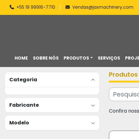
+55 19 99916-7710
Vendas@jaxmachinery.com
HOME
SOBRE NÓS
PRODUTOS
SERVIÇOS
PROJ
Produtos
Categoria
Fabricante
Confira nos
Modelo