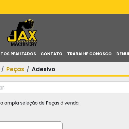
ETOS REALIZADOS
CONTATO
TRABALHE CONOSCO
DENU
Peças
Adesivo
sa ampla seleção de Peças à venda.