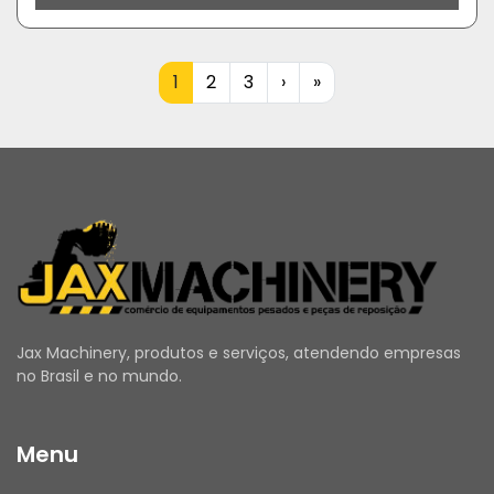
1
2
3
›
»
Jax Machinery, produtos e serviços, atendendo empresas
no Brasil e no mundo.
Menu