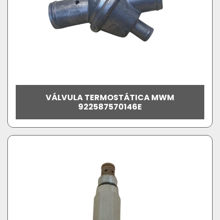
VÁLVULA TERMOSTÁTICA MWM
922587570146E