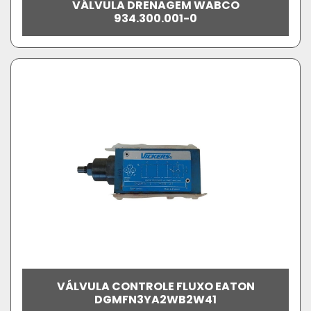
VÁLVULA DRENAGEM WABCO
934.300.001-0
VÁLVULA CONTROLE FLUXO EATON
DGMFN3YA2WB2W41