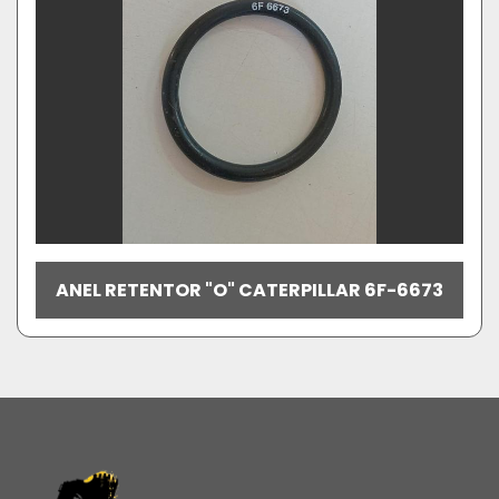
ANEL RETENTOR "O" CATERPILLAR 6F-6673