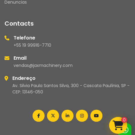
Denuncias
Contacts
Telefone
+55 19 99916-7710
Email
vendas@jaxmachinery.com
Endereço
Av. Silvia Paula Santos Silva, 300 - Cascata Paulínia, SP -
CEP: 13146-050
facebook
twitter
linkedin
instagram
youtube
0