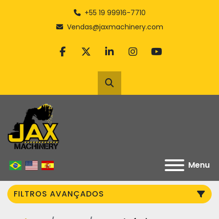
+55 19 99916-7710
Vendas@jaxmachinery.com
facebook
twitter
linkedin
instagram
youtube
Pesquisar
Menu
FILTROS AVANÇADOS