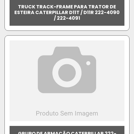
TRUCK TRACK-FRAME PARA TRATOR DE
ESTEIRA CATERPILLAR D11T / D11R 222-4090
/ 222-4091
GRUPO DE ARMAÇÃO CATERPILLAR 222-