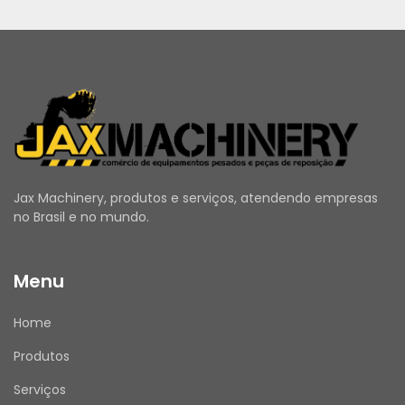
Jax Machinery, produtos e serviços, atendendo empresas
no Brasil e no mundo.
Menu
Home
Produtos
Serviços