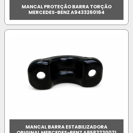
MANCAL PROTEÇÃO BARRA TORÇÃO
MERCEDES-BENZ A9433260164
MANCAL BARRA ESTABILIZADORA
ORIGINAL MERCEDES-BENZ A9583230021