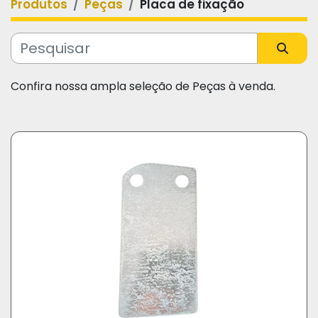
Produtos
Peças
Placa de fixação
Categoria
Fabricante
Confira nossa ampla seleção de Peças à venda.
Modelo