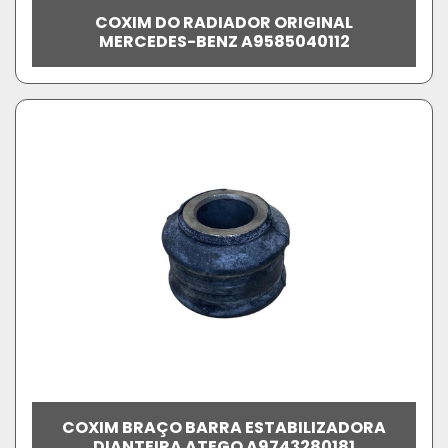
COXIM DO RADIADOR ORIGINAL
MERCEDES-BENZ A9585040112
COXIM BRAÇO BARRA ESTABILIZADORA
DIANTEIRA ATEGO A9743280181