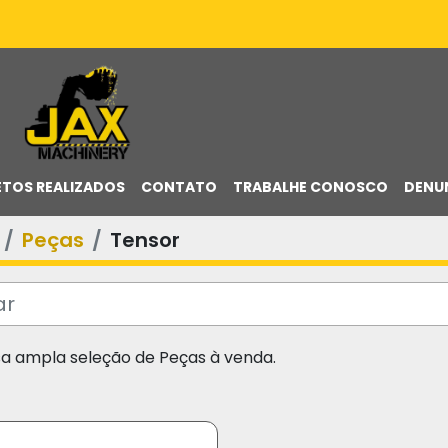
ETOS REALIZADOS
CONTATO
TRABALHE CONOSCO
DENU
Peças
Tensor
sa ampla seleção de Peças à venda.