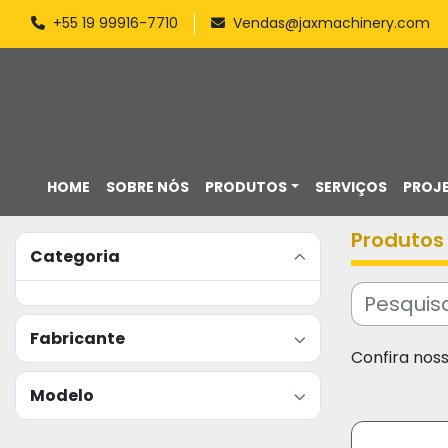
+55 19 99916-7710
Vendas@jaxmachinery.com
HOME
SOBRE NÓS
PRODUTOS
SERVIÇOS
PROJ
Produtos
Categoria
Fabricante
Confira nos
Modelo