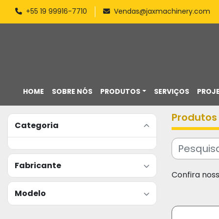
+55 19 99916-7710
Vendas@jaxmachinery.com
HOME
SOBRE NÓS
PRODUTOS
SERVIÇOS
PROJ
Produtos
Categoria
Fabricante
Confira nos
Modelo