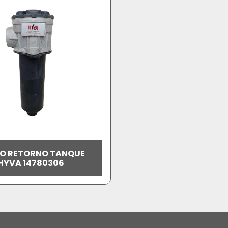
RO RETORNO TANQUE
HYVA 14780306