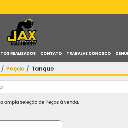
ETOS REALIZADOS
CONTATO
TRABALHE CONOSCO
DENU
Peças
Tanque
sa ampla seleção de Peças à venda.