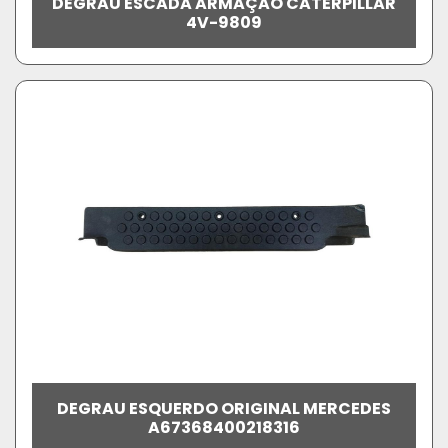
DEGRAU ESCADA ARMAÇÃO CATERPILLAR
4V-9809
DEGRAU ESQUERDO ORIGINAL MERCEDES
A67368400218316