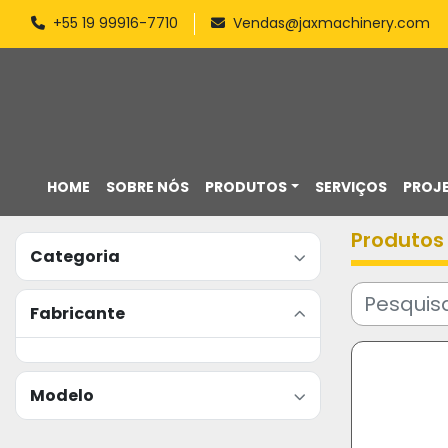
+55 19 99916-7710
Vendas@jaxmachinery.com
HOME
SOBRE NÓS
PRODUTOS
SERVIÇOS
PROJ
Produtos
Categoria
Fabricante
Modelo