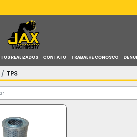
ETOS REALIZADOS
CONTATO
TRABALHE CONOSCO
DENU
TPS