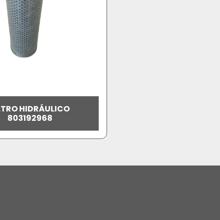
LTRO HIDRÁULICO
803192968