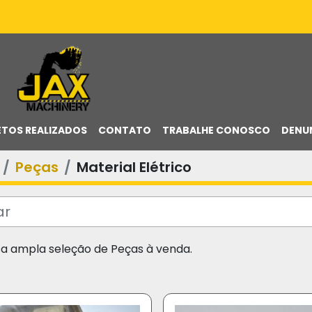
ETOS REALIZADOS
CONTATO
TRABALHE CONOSCO
DENU
Peças
Material Elétrico
sa ampla seleção de Peças à venda.