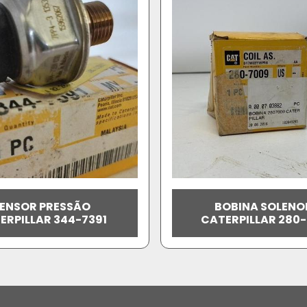
ENSOR PRESSÃO
BOBINA SOLENO
ERPILLAR 344-7391
CATERPILLAR 280