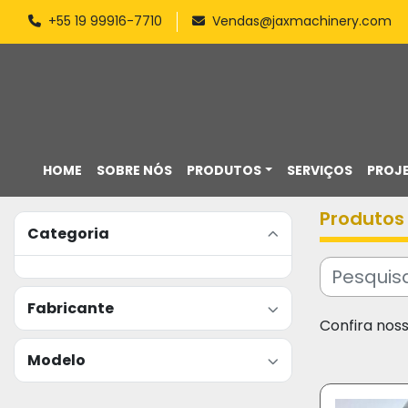
+55 19 99916-7710
Vendas@jaxmachinery.com
HOME
SOBRE NÓS
PRODUTOS
SERVIÇOS
PROJ
Produtos
Categoria
Fabricante
Confira nos
Modelo