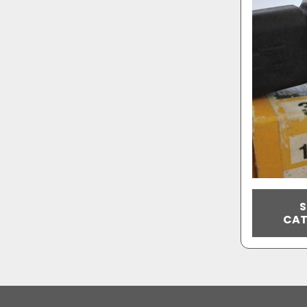
S
CAT