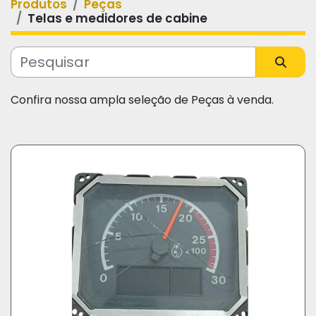
Produtos
Peças
Categoria
Telas e medidores de cabine
Fabricante
Confira nossa ampla seleção de Peças à venda.
Modelo