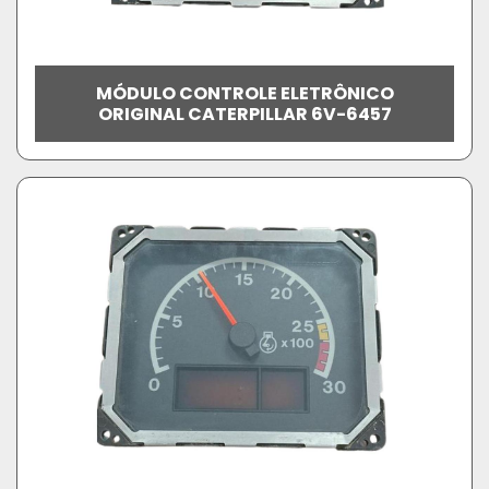
MÓDULO CONTROLE ELETRÔNICO
ORIGINAL CATERPILLAR 6V-6457