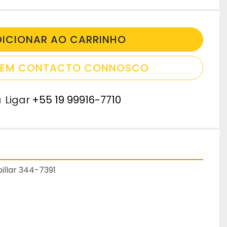
DICIONAR AO CARRINHO
E EM CONTACTO CONNOSCO
u
Ligar
+55 19 99916-7710
illar 344-7391