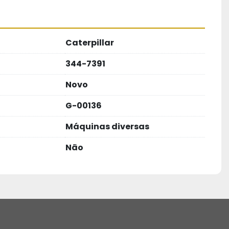
Caterpillar
344-7391
Novo
G-00136
Máquinas diversas
Não