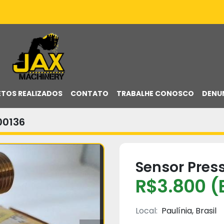
ETOS REALIZADOS
CONTATO
TRABALHE CONOSCO
DENU
00136
Sensor Press
R$3.800 (
Local:
Paulínia, Brasil