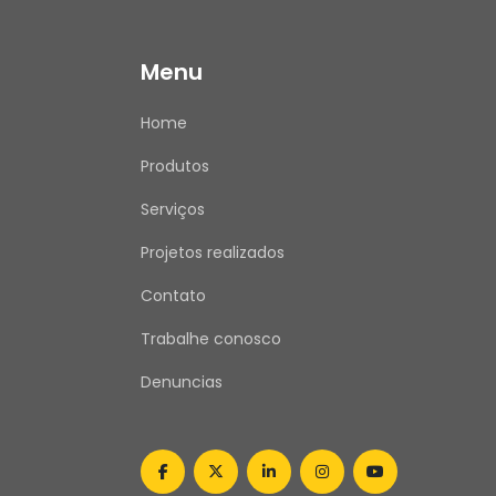
Menu
Home
Produtos
Serviços
Projetos realizados
Contato
Trabalhe conosco
Denuncias
facebook
twitter
linkedin
instagram
youtube