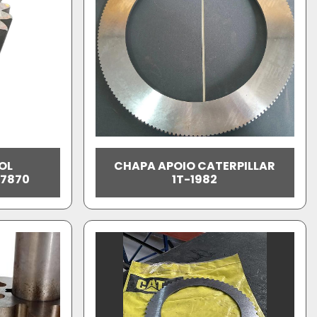
OL
CHAPA APOIO CATERPILLAR
-7870
1T-1982