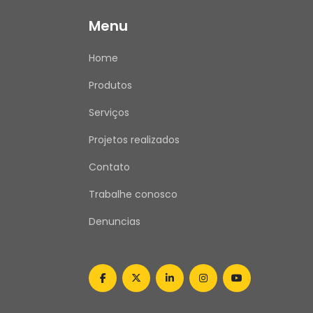
Menu
Home
Produtos
Serviços
Projetos realizados
Contato
Trabalhe conosco
Denuncias
facebook
twitter
linkedin
instagram
youtube