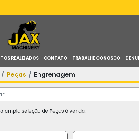
ETOS REALIZADOS
CONTATO
TRABALHE CONOSCO
DENU
Peças
Engrenagem
sa ampla seleção de Peças à venda.