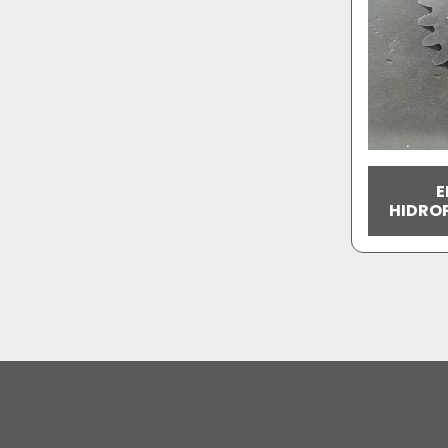
E
HIDRO