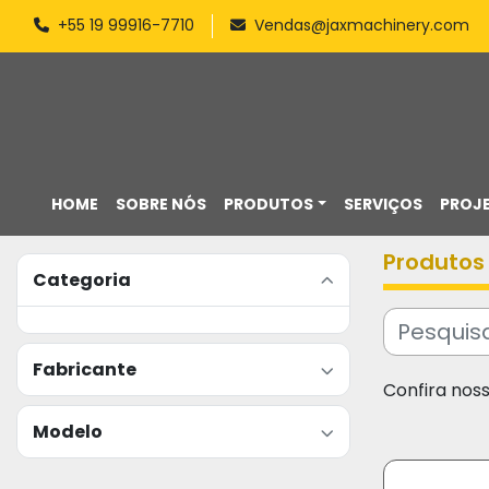
+55 19 99916-7710
Vendas@jaxmachinery.com
HOME
SOBRE NÓS
PRODUTOS
SERVIÇOS
PROJ
Produtos
Categoria
Fabricante
Confira nos
Modelo