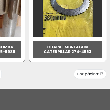
 BOMBA
CHAPA EMBREAGEM
95-5985
CATERPILLAR 274-4553
Por página: 12