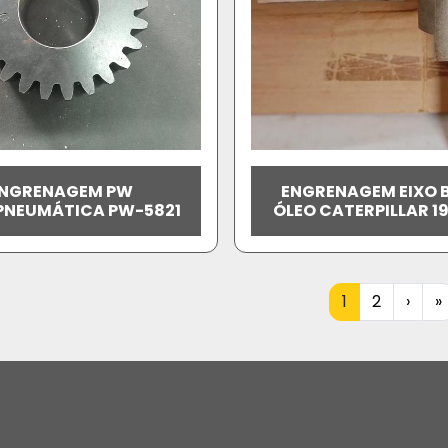
NGRENAGEM PW
ENGRENAGEM EIXO
PNEUMÁTICA PW-5821
ÓLEO CATERPILLAR 1
1
2
›
»