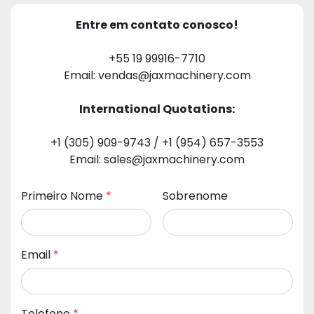
Entre em contato conosco!
+55 19 99916-7710
Email: vendas@jaxmachinery.com
International Quotations:
+1 (305) 909-9743 / +1 (954) 657-3553
Email: sales@jaxmachinery.com
Primeiro Nome
*
Sobrenome
Email
*
Telefone
*