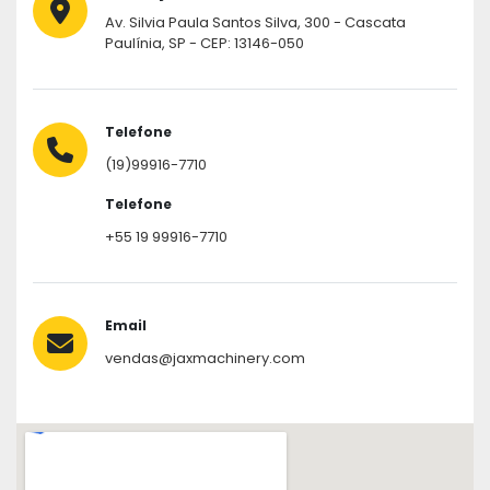
Av. Silvia Paula Santos Silva, 300 - Cascata
Paulínia, SP - CEP: 13146-050
Telefone
(19)99916-7710
Telefone
+55 19 99916-7710
Email
vendas@jaxmachinery.com