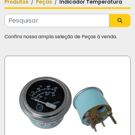
Produtos
Peças
Indicador Temperatura
Categoria
Fabricante
Confira nossa ampla seleção de Peças à venda.
Modelo