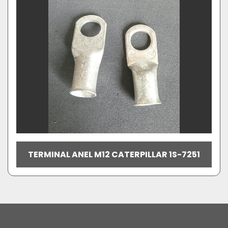
TERMINAL ANEL M12 CATERPILLAR 1S-7251