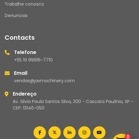
Trabalhe conosco
Denuncias
Contacts
Telefone
+55 19 99916-7710
Email
vendas@jaxmachinery.com
Endereço
Av. Silvia Paula Santos Silva, 300 - Cascata Paulínia, SP -
CEP: 13146-050
facebook
twitter
linkedin
instagram
youtube
0