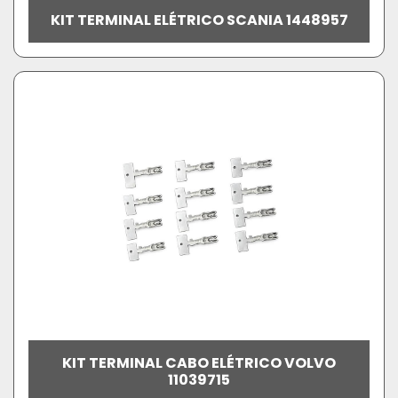
KIT TERMINAL ELÉTRICO SCANIA 1448957
KIT TERMINAL CABO ELÉTRICO VOLVO
11039715