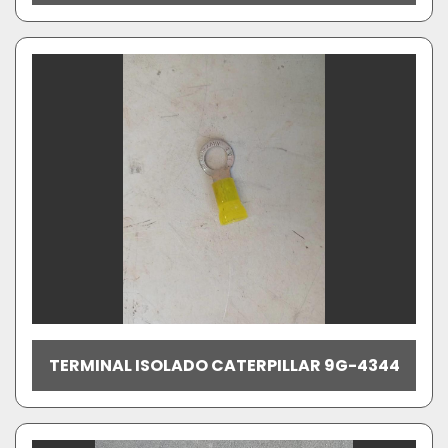
TERMINAL ISOLADO CATERPILLAR 9G-4344