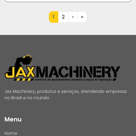
1
2
›
»
Jax Machinery, produtos e serviços, atendendo empresas
no Brasil e no mundo.
Menu
Home