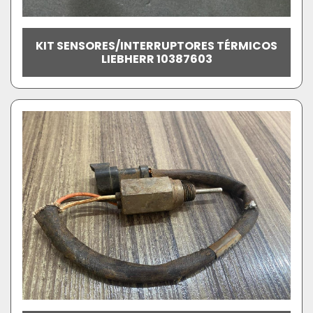
KIT SENSORES/INTERRUPTORES TÉRMICOS
LIEBHERR 10387603