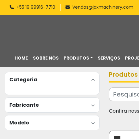
+55 19 99916-7710
Vendas@jaxmachinery.com
HOME
SOBRE NÓS
PRODUTOS
SERVIÇOS
PROJ
Produtos
Categoria
Fabricante
Confira nos
Modelo