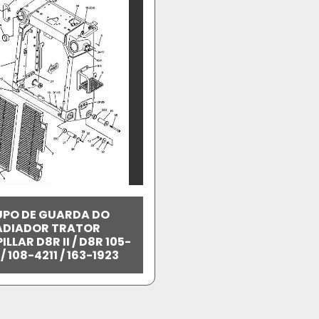
PO DE GUARDA DO
ADIADOR TRATOR
LLAR D8R II / D8R 105-
/ 108-4211 / 163-1923