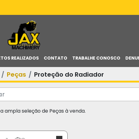
ETOS REALIZADOS
CONTATO
TRABALHE CONOSCO
DENU
Peças
Proteção do Radiador
sa ampla seleção de Peças à venda.