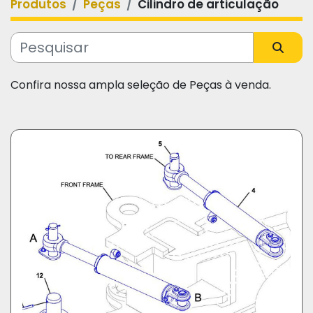
Produtos
Peças
Cilindro de articulação
Categoria
Fabricante
Confira nossa ampla seleção de Peças à venda.
Modelo