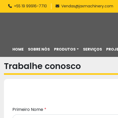
+55 19 99916-7710
Vendas@jaxmachinery.com
HOME
SOBRE NÓS
PRODUTOS
SERVIÇOS
PROJ
Trabalhe conosco
Primeiro Nome
*