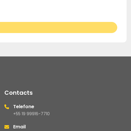
Contacts
Telefone
+55 19 99916-7710
Email