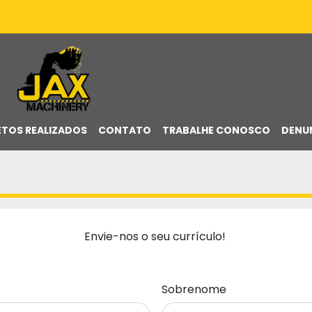
ETOS REALIZADOS
CONTATO
TRABALHE CONOSCO
DENU
Envie-nos o seu currículo! 
Sobrenome