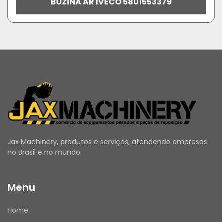
BUZINA AR IVECO 5801553379
Jax Machinery, produtos e serviços, atendendo empresas
no Brasil e no mundo.
Menu
Home