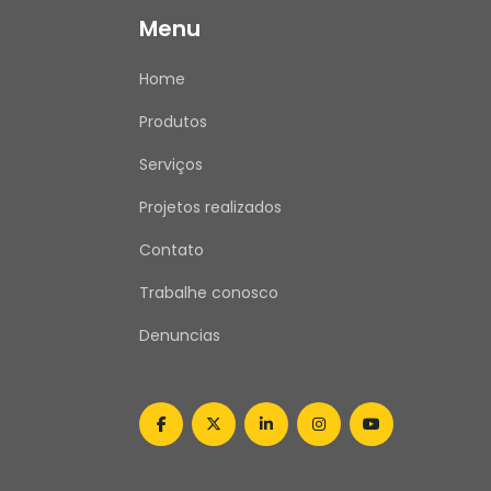
Menu
Home
Produtos
Serviços
Projetos realizados
Contato
Trabalhe conosco
Denuncias
facebook
twitter
linkedin
instagram
youtube