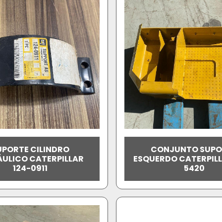
UPORTE CILINDRO
CONJUNTO SUPO
ÁULICO CATERPILLAR
ESQUERDO CATERPILL
124-0911
5420