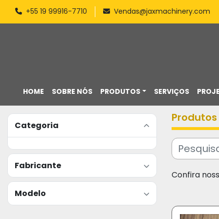
+55 19 99916-7710
Vendas@jaxmachinery.com
HOME
SOBRE NÓS
PRODUTOS
SERVIÇOS
PROJ
Produtos
Categoria
Fabricante
Confira nos
Modelo