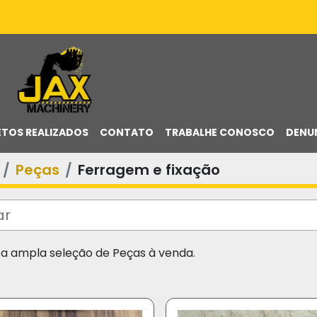
ETOS REALIZADOS
CONTATO
TRABALHE CONOSCO
DENU
Peças
Ferragem e fixação
sa ampla seleção de Peças à venda.