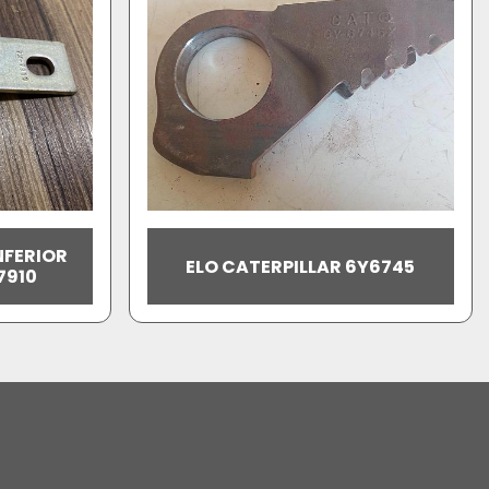
NFERIOR
ELO CATERPILLAR 6Y6745
7910