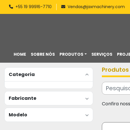
+55 19 99916-7710
Vendas@jaxmachinery.com
HOME
SOBRE NÓS
PRODUTOS
SERVIÇOS
PROJ
Produtos
Categoria
Fabricante
Confira nos
Modelo