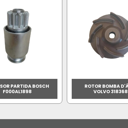
LSOR PARTIDA BOSCH
ROTOR BOMBA D'
F000AL1898
VOLVO 318368