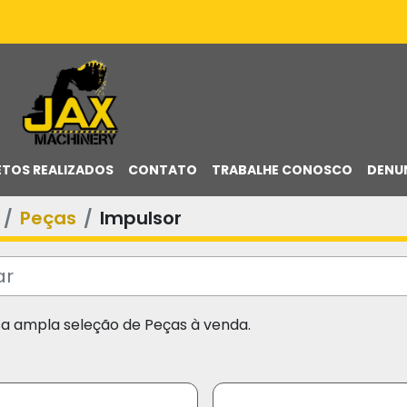
ETOS REALIZADOS
CONTATO
TRABALHE CONOSCO
DENU
Peças
Impulsor
sa ampla seleção de Peças à venda.