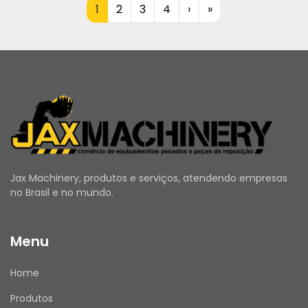
1
2
3
4
›
»
Jax Machinery, produtos e serviços, atendendo empresas
no Brasil e no mundo.
Menu
Home
Produtos