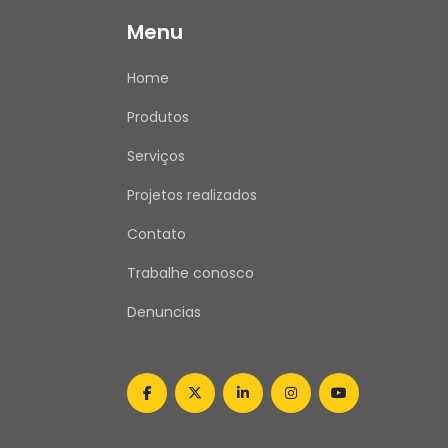
Menu
Home
Produtos
Serviços
Projetos realizados
Contato
Trabalhe conosco
Denuncias
facebook
twitter
linkedin
instagram
youtube