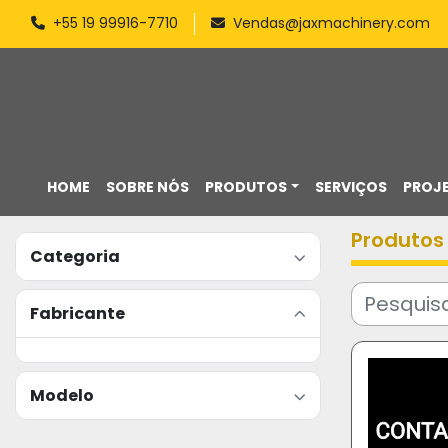
+55 19 99916-7710
Vendas@jaxmachinery.com
HOME
SOBRE NÓS
PRODUTOS
SERVIÇOS
PROJ
Produtos
Categoria
Fabricante
Modelo