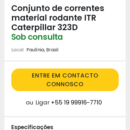
Conjunto de correntes
material rodante ITR
Caterpillar 323D
Sob consulta
Local:
Paulínia, Brasil
ENTRE EM CONTACTO
CONNOSCO
ou
Ligar
+55 19 99916-7710
Especificações