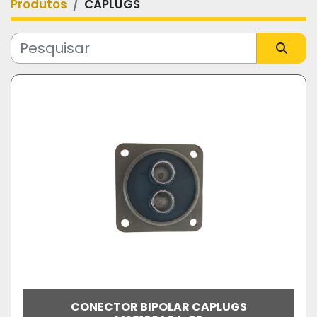
Produtos
CAPLUGS
Categoria
Fabricante
Modelo
CONECTOR BIPOLAR CAPLUGS