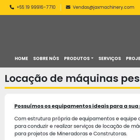
+55 19 99916-7710
Vendas@jaxmachinery.com
HOME
SOBRE NÓS
PRODUTOS
SERVIÇOS
PROJ
Locação de máquinas pe
Possuímos os equipamentos ideais para a sua 
Com estrutura própria de equipamentos e equipe q
para conduzir e realizar serviços de locação de m
para projetos de Mineradoras e Construtoras.