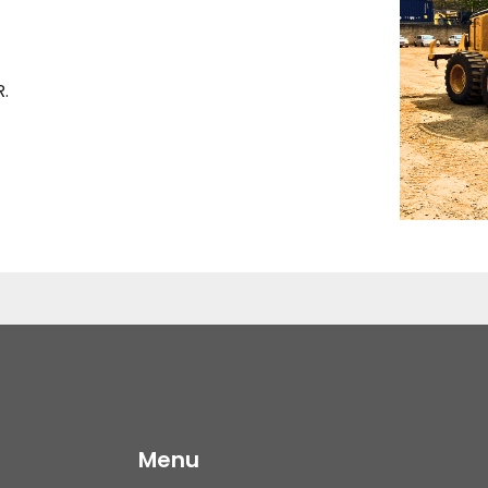
.
Menu