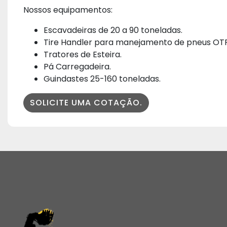
Nossos equipamentos:
Escavadeiras de 20 a 90 toneladas.
Tire Handler para manejamento de pneus OTR
Tratores de Esteira.
Pá Carregadeira.
Guindastes 25-160 toneladas.
SOLICITE UMA COTAÇÃO.