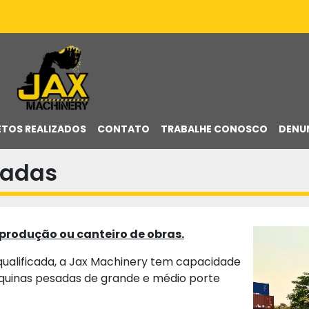
ETOS REALIZADOS
CONTATO
TRABALHE CONOSCO
DENU
sadas
produção ou canteiro de obras.
ualificada, a Jax Machinery tem capacidade
áquinas pesadas de grande e médio porte