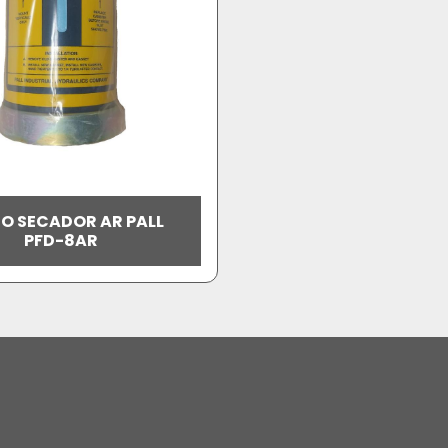
RO SECADOR AR PALL
PFD-8AR