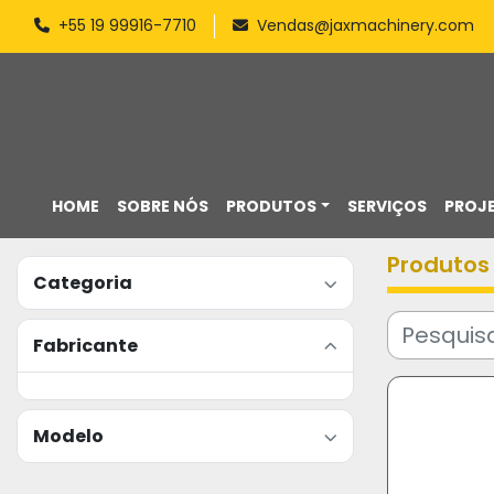
+55 19 99916-7710
Vendas@jaxmachinery.com
HOME
SOBRE NÓS
PRODUTOS
SERVIÇOS
PROJ
Produtos
Categoria
Fabricante
Modelo