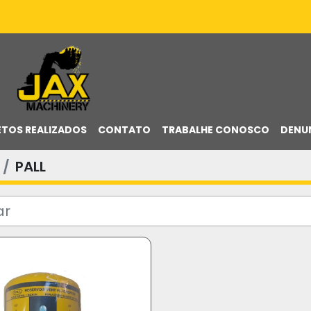
ETOS REALIZADOS
CONTATO
TRABALHE CONOSCO
DENU
PALL