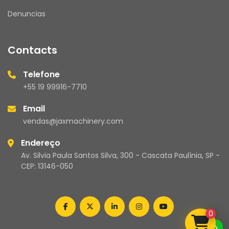
Denuncias
Contacts
Telefone
+55 19 99916-7710
Email
vendas@jaxmachinery.com
Endereço
Av. Silvia Paula Santos Silva, 300 - Cascata Paulínia, SP -
CEP: 13146-050
facebook
twitter
linkedin
instagram
youtube
0