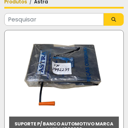
Produtos
Astra
Categoria
Fabricante
Modelo
SUPORTE P/ BANCO AUTOMOTIVO MARCA