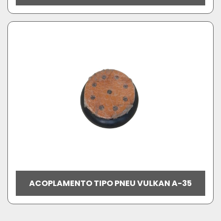
ACOPLAMENTO TIPO PNEU VULKAN A-35